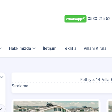
0530 215 52
Whatsapp
Hakkımızda
İletişim
Teklif al
Villanı Kirala
Fethiye:
14 Villa
Sıralama :