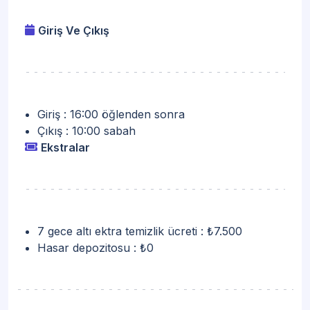
Giriş Ve Çıkış
Giriş : 16:00 öğlenden sonra
Çıkış : 10:00 sabah
Ekstralar
7 gece altı ektra temizlik ücreti : ₺7.500
Hasar depozitosu : ₺0