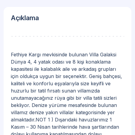
Açıklama
Fethiye Kargı mevkisinde bulunan Villa Galaksi
Dünya 4, 4 yatak odası ve 8 kişi konaklama
kapasitesi ile kalabalık aile ve arkadaş grupları
için oldukça uygun bir seçenektir. Geniş bahçesi,
kaliteli ve konforlu eşyalarıyla size keyifli ve
huzurlu bir tatil fırsatı sunan villamızda
unutamayacağınız rüya gibi bir villa tatili sizleri
bekliyor. Denize yürüme mesafesinde bulunan
villamız denize yakın villalar kategorisinde yer
almaktadır.NOT 1 ) Dışarıdaki havuzlarımız 1
Kasım – 30 Nisan tarihlerinde hava şartlarından
dolayı kullanıma kapatılmasından dolayı