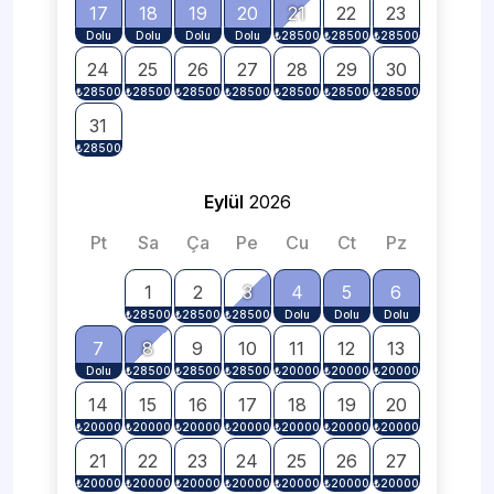
17
18
19
20
21
22
23
24
25
26
27
28
29
30
31
Eylül
2026
Pt
Sa
Ça
Pe
Cu
Ct
Pz
1
2
3
4
5
6
7
8
9
10
11
12
13
14
15
16
17
18
19
20
21
22
23
24
25
26
27