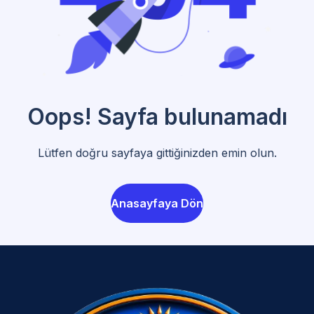
Oops! Sayfa bulunamadı
Lütfen doğru sayfaya gittiğinizden emin olun.
Anasayfaya Dön